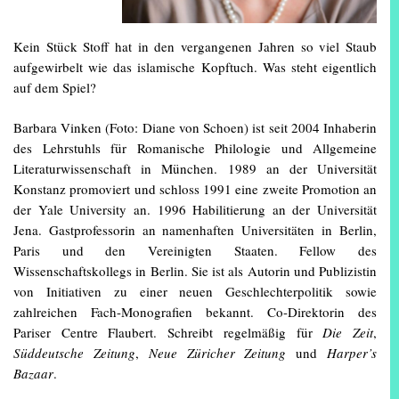
Kein Stück Stoff hat in den vergangenen Jahren so viel Staub
aufgewirbelt wie das islamische Kopftuch. Was steht eigentlich
auf dem Spiel?
Barbara Vinken (Foto: Diane von Schoen) ist seit 2004 Inhaberin
des Lehrstuhls für Romanische Philologie und Allgemeine
Literaturwissenschaft in München. 1989 an der Universität
Konstanz promoviert und schloss 1991 eine zweite Promotion an
der Yale University an. 1996 Habilitierung an der Universität
Jena. Gastprofessorin an namenhaften Universitäten in Berlin,
Paris und den Vereinigten Staaten. Fellow des
Wissenschaftskollegs in Berlin. Sie ist als Autorin und Publizistin
von Initiativen zu einer neuen Geschlechterpolitik sowie
zahlreichen Fach-Monografien bekannt. Co-Direktorin des
Pariser Centre Flaubert. Schreibt regelmäßig für
Die Zeit
,
Süddeutsche Zeitung
,
Neue Züricher Zeitung
und
Harper’s
Bazaar
.