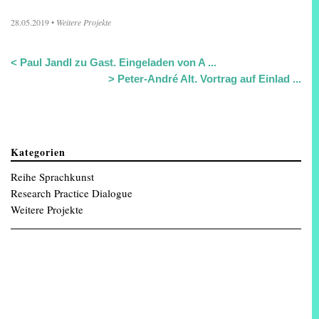
28.05.2019
•
Weitere Projekte
<
Paul Jandl zu Gast. Eingeladen von A ...
>
Peter-André Alt. Vortrag auf Einlad ...
Kategorien
Reihe Sprachkunst
Research Practice Dialogue
Weitere Projekte